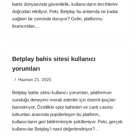
bahis dünyasında güvenilirlik, kullanıcıların tercihlerini
doğrudan etkiliyor. Peki, Betplay bu anlamda ne kadar
sağlam bir zeminde duruyor? Gelin, platformu
lisansından…
Betplay bahis sitesi kullanıcı
yorumları
Haziran 21, 2025
Betplay bahis sitesi kullanıcı yorumları, platformun
sunduğu deneyimi merak edenler için önemli ipuçları
barındırıyor. Özellikle spor bahisleri ve canlı casino
tutkunları arasında popülerleşen bu platform,
kullanıcıların geri bildirimleriyle şekilleniyor. Peki, gerçek
kullanıcılar Betplay’i nasıl değerlendiriyor?…