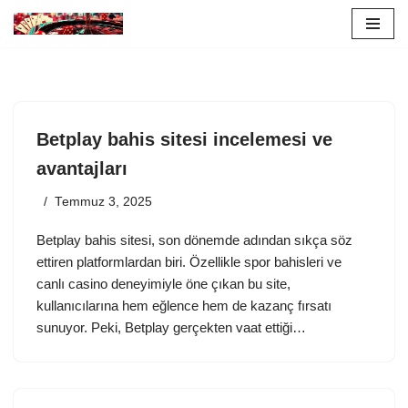
İçeriğe
geç
Betplay bahis sitesi incelemesi ve
avantajları
Temmuz 3, 2025
Betplay bahis sitesi, son dönemde adından sıkça söz
ettiren platformlardan biri. Özellikle spor bahisleri ve
canlı casino deneyimiyle öne çıkan bu site,
kullanıcılarına hem eğlence hem de kazanç fırsatı
sunuyor. Peki, Betplay gerçekten vaat ettiği…