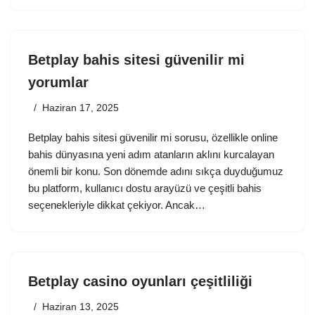
Betplay bahis sitesi güvenilir mi
yorumlar
Haziran 17, 2025
Betplay bahis sitesi güvenilir mi sorusu, özellikle online
bahis dünyasına yeni adım atanların aklını kurcalayan
önemli bir konu. Son dönemde adını sıkça duyduğumuz
bu platform, kullanıcı dostu arayüzü ve çeşitli bahis
seçenekleriyle dikkat çekiyor. Ancak…
Betplay casino oyunları çeşitliliği
Haziran 13, 2025